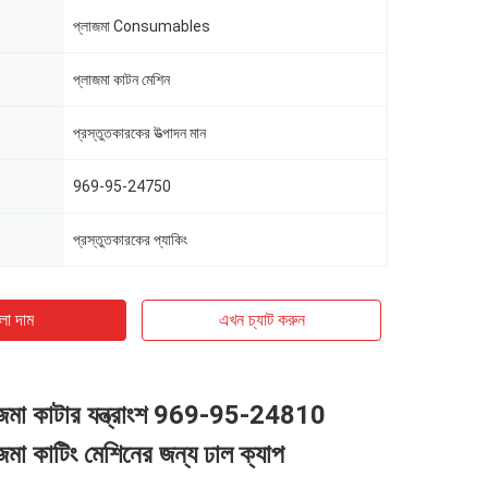
প্লাজমা Consumables
প্লাজমা কাটন মেশিন
প্রস্তুতকারকের উত্পাদন মান
969-95-24750
প্রস্তুতকারকের প্যাকিং
ো দাম
এখন চ্যাট করুন
াজমা কাটার যন্ত্রাংশ 969-95-24810
জমা কাটিং মেশিনের জন্য ঢাল ক্যাপ