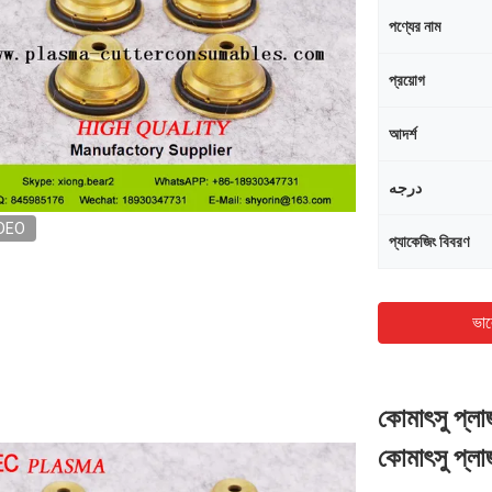
পণ্যের নাম
প্রয়োগ
আদর্শ
درجه
DEO
প্যাকেজিং বিবরণ
ভাল
কোমাৎসু প্ল
কোমাৎসু প্লা