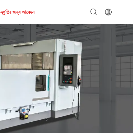
দ্ধৃতির জন্য আবেদন