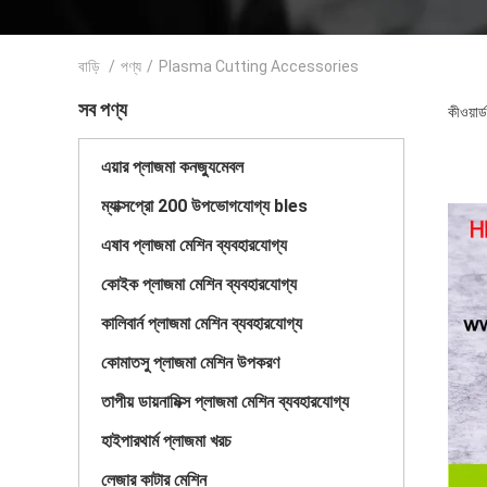
বাড়ি
/
পণ্য
/
Plasma Cutting Accessories
সব পণ্য
কীওয়া
এয়ার প্লাজমা কনজ্যুমেবল
ম্যাক্সপ্রো 200 উপভোগযোগ্য bles
এষাব প্লাজমা মেশিন ব্যবহারযোগ্য
কোইক প্লাজমা মেশিন ব্যবহারযোগ্য
কালিবার্ন প্লাজমা মেশিন ব্যবহারযোগ্য
কোমাতসু প্লাজমা মেশিন উপকরণ
তাপীয় ডায়নামিক্স প্লাজমা মেশিন ব্যবহারযোগ্য
হাইপারথার্ম প্লাজমা খরচ
লেজার কাটার মেশিন