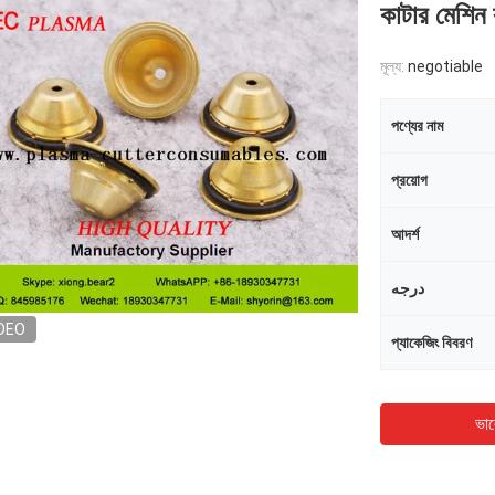
কাটার মেশিন
মূল্য:
negotiable
পণ্যের নাম
প্রয়োগ
আদর্শ
درجه
DEO
প্যাকেজিং বিবরণ
ভাল