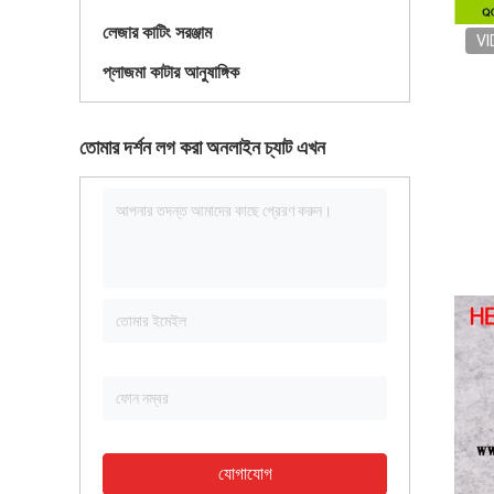
লেজার কাটিং সরঞ্জাম
VI
প্লাজমা কাটার আনুষাঙ্গিক
তোমার দর্শন লগ করা অনলাইন চ্যাট এখন
যোগাযোগ