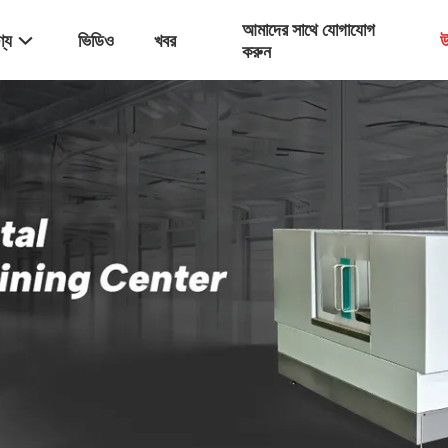
আমাদের সাথে যোগাযোগ
্য
ভিডিও
খবর
উ
করুন