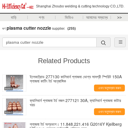
Shanghai Zhoubo welding & cutting technology CO.,LTD.
বাড়ি
পণ্য
ভিডিও
আমাদের সম্বন্ধে
>>
plasma cutter nozzle
গুণ
supplier.
(255)
Related Products
ইলেকট্রোড 277130 কালিবার্ন প্লাজমা ভোগ্য সামগ্রী স্পিরিট 150A
প্লাজমা কাটিং টর্চ আনুষাঙ্গিক
এখন অনুসন্ধান করুন
ক্যালিবার্ন প্লাজমা টর্চ নজল 277121 30A, ক্যালিবার্ন প্লাজমা কাটার
খরচ
এখন অনুসন্ধান করুন
প্লাজমা টর্চ অগ্রভাগ। 11.848.221.416 G2016Y Kjellberg