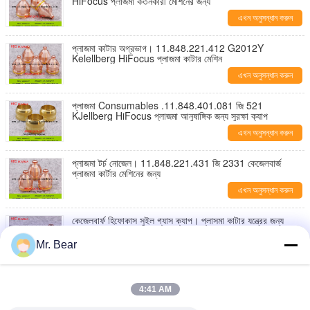
HiFocus প্লাজমা কর্তনকারী মেশিনের জন্য
এখন অনুসন্ধান করুন
প্লাজমা কাটার অগ্রভাগ। 11.848.221.412 G2012Y
Kelellberg HiFocus প্লাজমা কাটার মেশিন
এখন অনুসন্ধান করুন
প্লাজমা Consumables .11.848.401.081 জি 521
KJellberg HiFocus প্লাজমা আনুষাঙ্গিক জন্য সুরক্ষা ক্যাপ
এখন অনুসন্ধান করুন
প্লাজমা টর্চ নোজেল। 11.848.221.431 জি 2331 কেজেলবার্জ
প্লাজমা কার্টার মেশিনের জন্য
এখন অনুসন্ধান করুন
কেজেলবার্ফ হিফোকাস সুইল গ্যাস ক্যাপ। প্লাসমা কাটার যন্ত্রের জন্য
11.848.401.1550 G4350
Mr. Bear
এখন অনুসন্ধান করুন
কেজেলবার্ফ হিফোকাস সুইল গ্যাস ক্যাপ। 127.848.1535 জি 4035
প্লাজমা কাটার মেশিন কনজিউমার
4:41 AM
এখন অনুসন্ধান করুন