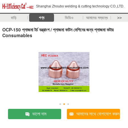
Shanghai Zhoubo welding & cutting technology CO.,LTD.
বাড়ি
পণ্য
ভিডিও
আমাদের সম্বন্ধে
>>
OCP-150 প্লাজমা টর্চ যন্ত্রাংশ / প্লাজমা কাটন মেশিনের জন্য প্লাজমা কটার
Consumables
ভালো দাম
আমাদের সাথে যোগাযোগ করুন