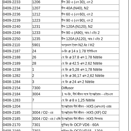
0409-2233
1206
টিপ 30 এ (এন 30), এন 2
0409-2234
1207
টিপ 40A (N40), N2
0409-2236
1212
টিপ 60 এ (এন 60), এন 2
0409-2239
1223
টিপ 90 এ (এন 90), এন 2
0409-2240
1231
টিপ 120A (N120), N2
0409-2249
1233
টিপ 90 এ (A90), আর / এইচ 2
0409-2250
1235
টিপ 120A (A120), আর / এইচ 2
0409-2110
5901
অগ্রভাগ ট্যাপ N2 Ar / H2
0409-2187
24
ও-রিং ø 14 x 1.78 ইপিডিএম
0409-2188
26
হে রিং ø 37.8 এক্স 1.78 Nitrile
0409-2189
28
হে রিং ø 42.5 এক্স 2.62 Nitrile
0408-1238
1
হে রিং ø 5,28 এক্স 1,78 Nitrile
0408-1282
2
হে রিং ø 36,17 এক্স 2,62 Nitrile
0408-1284
3
হে রিং ø 24 এক্স 2 Nitrile
0409-2154
7300
Diffusor
0409-2184
3004
1 অ-রিং, দীর্ঘ জীবন সঙ্গে ইলেক্ট্রোড - এইচএফ
0408-1283
7
হে রিং ø 8 x 1,25 Nitrile
0409-1204
ইলেক্ট্রোড দীর্ঘ জীবন - HX5 (এক্সএফ) এয়ার
0409-2185
3004 / O2- এর
ইলেক্ট্রোড দীর্ঘ জীবন - HX5 (XF) O2
0409-2185
3004 / O2- এর / এজি
ইলেক্ট্রোড দীর্ঘ জীবন - HX5 সিলভার
0409-2170
7301
ঘূর্ণিঝড় রিং OCP VD6 - 60A
0409-2169
7302
ঘূর্ণিঝড় রিং OCP VD15 - 120A