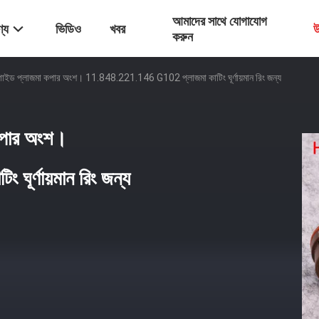
আমাদের সাথে যোগাযোগ
্য
ভিডিও
খবর
উ
করুন
গাইড প্লাজমা কপার অংশ। 11.848.221.146 G102 প্লাজমা কাটিং ঘূর্ণায়মান রিং জন্য
কপার অংশ।
র্ণায়মান রিং জন্য