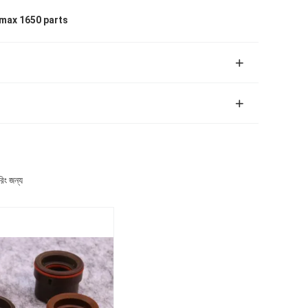
max 1650 parts
িং জন্য