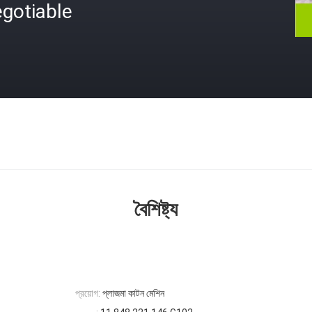
gotiable
বৈশিষ্ট্য
প্রয়োগ:
প্লাজমা কাটন মেশিন