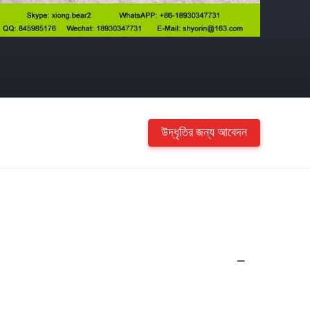
উদ্ধৃতির জন্য আবেদন