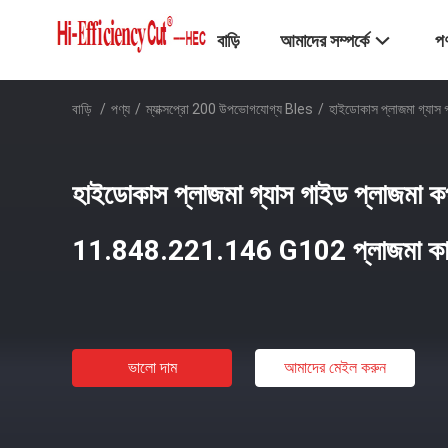
বাড়ি
আমাদের সম্পর্কে
পণ
বাড়ি
/
পণ্য
/
ম্যাক্সপ্রো 200 উপভোগযোগ্য Bles
/
হাইডোকাস প্লাজমা গ্যাস 
হাইডোকাস প্লাজমা গ্যাস গাইড প্লাজমা 
11.848.221.146 G102 প্লাজমা কাটিং ঘূ
ভালো দাম
আমাদের মেইল ​​করুন