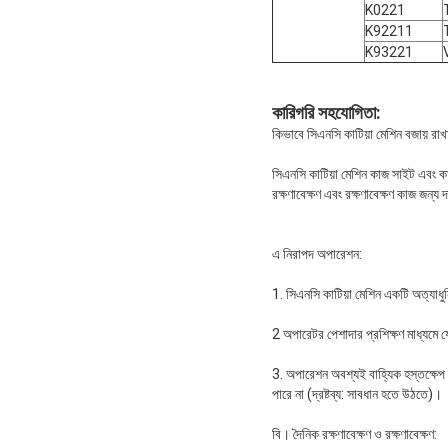
K0221
K92211
K93221
কারিগরি সহযোগিতা:
কিভাবে সিএনসি কাটিয়া মেশিন বজায় রাখা
সিএনসি কাটিয়া মেশিন কাজ সাইট এবং কাজ
রক্ষণাবেক্ষণ এবং রক্ষণাবেক্ষণ কাজ জন্য
এ নিরাপদ অপারেশন:
1. সিএনসি কাটিয়া মেশিন একটি অত্যাধু
2 অপারেটর পেশাদার প্রশিক্ষণ মাধ্যমে 
3. অপারেশন অবশ্যই বাহ্যিক হস্তক্ষেপ ব্য
পারে না (দ্রষ্টব্য: সাবধান হতে উঠতে)।
বি। দৈনিক রক্ষণাবেক্ষণ ও রক্ষণাবেক্ষণ: