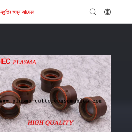
দ্ধৃতির জন্য আবেদন