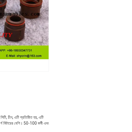
টি, চীন, এটি প্রতিষ্ঠিত হয়, এটি
র্গ মিটারের বেশি। 50-100 কর্মী এবং