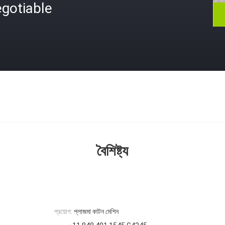
gotiable
বৈশিষ্ট্য
প্রয়োগ:
প্লাজমা কাটন মেশিন