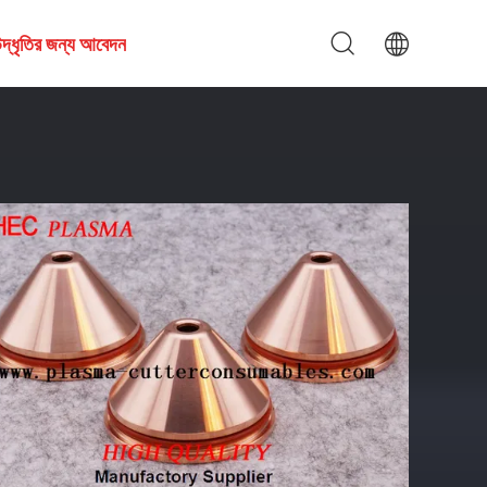
দ্ধৃতির জন্য আবেদন