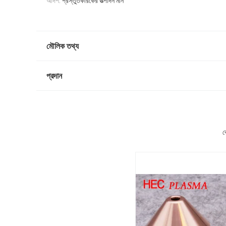
আদর্শ:
প্রস্তুতকারকের উত্পাদন মান
মৌলিক তথ্য
প্রদান
ক