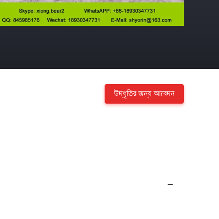
উদ্ধৃতির জন্য আবেদন