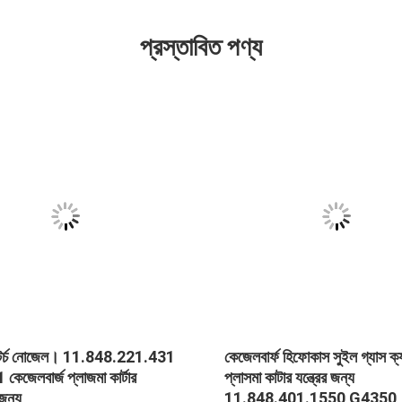
প্রস্তাবিত পণ্য
 টর্চ নোজেল। 11.848.221.431
কেজেলবার্ফ হিফোকাস সুইল গ্যাস ক
কেজেলবার্জ প্লাজমা কার্টার
প্লাসমা কাটার যন্ত্রের জন্য
জন্য
11.848.401.1550 G4350