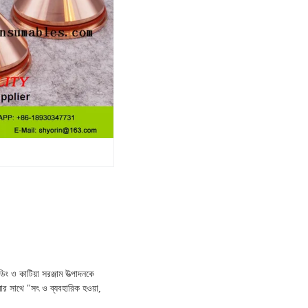
ং ও কাটিয়া সরঞ্জাম উত্পাদনকে
ত্মার সাথে "সৎ ও ব্যবহারিক হওয়া,