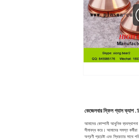
কেজেলবার স্ফিল গ্যাস ক্যাপ
আমাদের কোম্পানী আধুনিক ব্যবস্থাপনা ম
সীমাবদ্ধ করে। আমাদের সমস্ত কর্মীরা "চী
অগ্রণী প্রচেষ্টা এবং স্থিরতার সাথে পর