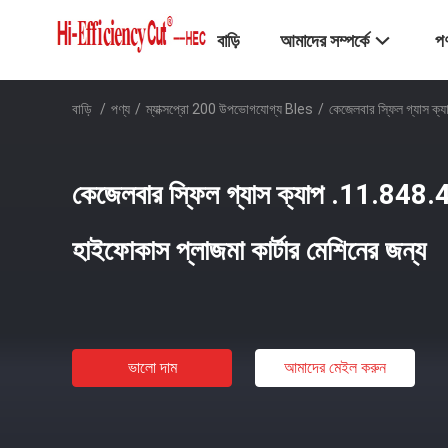
বাড়ি
আমাদের সম্পর্কে
পণ
বাড়ি
/
পণ্য
/
ম্যাক্সপ্রো 200 উপভোগযোগ্য Bles
/
কেজেলবার স্ফিল গ্যাস ক
কেজেলবার স্ফিল গ্যাস ক্যাপ .11.8
হাইফোকাস প্লাজমা কার্টার মেশিনের জন্য
ভালো দাম
আমাদের মেইল ​​করুন