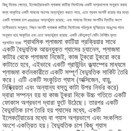
কিছু দিকের ক্ষেত্রে, ইলেকট্রোডগুলি প্লাজমা কাটিয়া সিস্টেমের একটি অগ্রভাগকে সংযুক্ত করার
জন্য আকৃতির একটি সামনের অংশের অন্তর্ভুক্ত করতে পারে, এতে প্রথম অংশটি রয়েছে যার মধ্যে
একটি প্লাজমা চাপ emitter অন্তর্ভুক্ত রয়েছে;
এবং সামনের দিকের অংশটির দ্বিতীয় অংশে
তাপীয়ভাবে সংযুক্ত, পিছন অংশটি প্লাজমা কাটিয়া সিস্টেমের পরিপূরক ঘূর্ণিঝড়ের আঙুলের সাথে
সংযুক্ত হয়ে আকৃতির এবং এতে অন্তর্ভুক্ত রয়েছে: একটি কৌতুকপূর্ণ মেটিং বৈশিষ্ট্য মূলত
প্রাথমিক প্লাজমা কাটিয়া প্রক্রিয়ার সাথে
প্রসারিত হচ্ছে
একটি বৈদ্যুতিক আয়নযুক্ত গ্যাসের চ্যানেল, প্লাজমা
কাটার থেকে প্লাজমা নিজেই, কাজ টুকরো টুকরো করে
কাটাতে হবে, এইভাবে একটি গ্রাউন্ডিং ক্ল্যাম্পের মাধ্যমে
প্লাজমা কর্তনকারীতে একটি সম্পূর্ণ বৈদ্যুতিক সার্কিট তৈরি
করে। এটি একটি সংকুচিত গ্যাস (অক্সিজেন, বায়ু,
নিষ্ক্রিয়তা এবং অন্যান্য বস্তু কাটা উপর নির্ভর করে)
দ্বারা সম্পন্ন হয় যা কাজ টুকরা দিকে উচ্চ গতিতে একটি
ফোকাস অগ্রভাগ দ্বারা ফুটে উঠেছে। তারপর একটি
বৈদ্যুতিক চাপ তৈরি হয় গ্যাসের মধ্যে, একটি
ইলেকট্রোডের মধ্যে বা গ্যাস অগ্রভাগে এবং সংকলিত
অংশে একত্রিত হয়। বৈদ্যুতিক চাপ কিছু গ্যাস