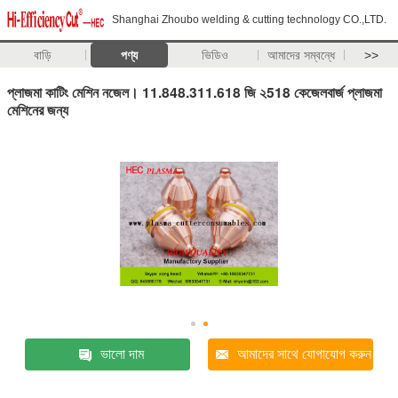
Shanghai Zhoubo welding & cutting technology CO.,LTD.
বাড়ি
পণ্য
ভিডিও
আমাদের সম্বন্ধে
>>
প্লাজমা কাটিং মেশিন নজেল। 11.848.311.618 জি ২518 কেজেলবার্জ প্লাজমা
মেশিনের জন্য
ভালো দাম
আমাদের সাথে যোগাযোগ করুন