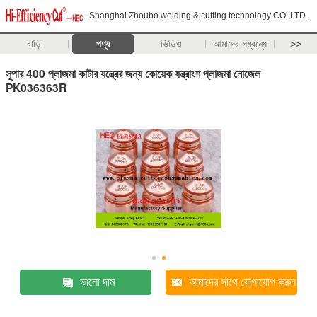
Shanghai Zhoubo welding & cutting technology CO.,LTD.
বাড়ি
পণ্য
ভিডিও
আমাদের সম্বন্ধে
>>
সুপার 400 প্লাজমা কাটার যন্ত্রের জন্য কোয়েক যন্ত্রাংশ প্লাজমা নোজেল
PK036363R
ভালো দাম
আমাদের সাথে যোগাযোগ করুন