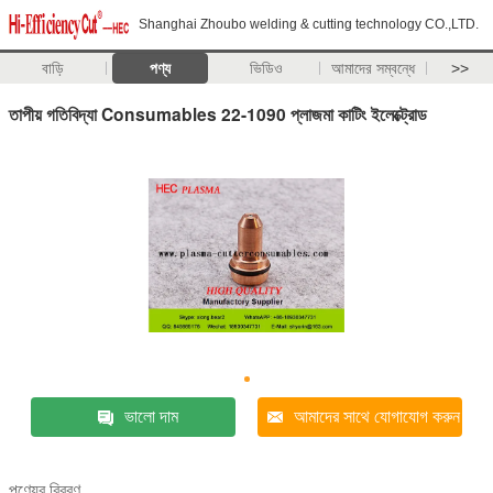
Shanghai Zhoubo welding & cutting technology CO.,LTD.
বাড়ি
পণ্য
ভিডিও
আমাদের সম্বন্ধে
>>
তাপীয় গতিবিদ্যা Consumables 22-1090 প্লাজমা কাটিং ইলেক্ট্রোড
ভালো দাম
আমাদের সাথে যোগাযোগ করুন
পণ্যের বিবরণ