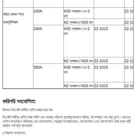
150A
H35 প্লাজমা / এন 2
22-10
মরিচা রোধক স্পাত
ঢাল
অ্যালুমিনিয়াম
N2 প্লাজমা / H20 ঢাল
22-10
200A
H35 প্লাজমা / এন 2
22-1015
22-10
ঢাল
N2 প্লাজমা / H20 ঢাল
22-1015
22-10
300A
H35 প্লাজমা / এন 2
22-1015
22-10
ঢাল
N2 প্লাজমা / H20 ঢাল
22-1015
22-10
কারিগরি সহযোগিতা:
কিভাবে সিএনসি কাটিয়া মেশিন বজায় রাখা যায়
সিএনসি কাটিয়া মেশিন কাজ সাইট এবং কাজের পরিবেশ তুলনামূলকভাবে দরিদ্র, অপেক্ষাকৃত বড় ধাতু ধুলো। অতএব,
মেশিন সম্পূর্ণরূপে পরিষ্কার এবং রক্ষণাবেক্ষণ, সরঞ্জাম তৈলাক্তকরণ, রক্ষণাবেক্ষণ এবং রক্ষণাবেক্ষণ কাজ জন্য দায়ী
ব্যক্তি অবশ্যই আবশ্যক!
এ নিরাপদ অপারেশন: