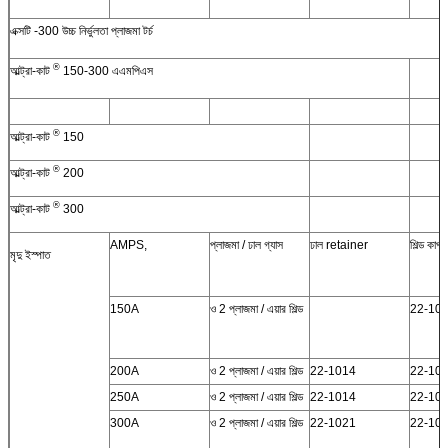
এক্সটি -300 উচ্চ নির্ভুলতা প্লাজমা টর্চ
®
আল্ট্রা-কাট
150-300 এএমপিএস
®
আল্ট্রা-কাট
150
®
আল্ট্রা-কাট
200
®
আল্ট্রা-কাট
300
AMPS,
প্লাজমা / ঢাল গ্যাস
ঢাল retainer
শিল্ড কাপ
মৃদু ইস্পাত
150A
ও 2 প্লাজমা / এয়ার শিল্ড
22-10
200A
ও 2 প্লাজমা / এয়ার শিল্ড
22-1014
22-10
250A
ও 2 প্লাজমা / এয়ার শিল্ড
22-1014
22-10
300A
ও 2 প্লাজমা / এয়ার শিল্ড
22-1021
22-10